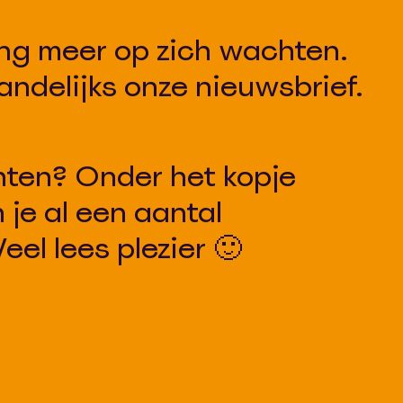
lang meer op zich wachten.
ndelijks onze nieuwsbrief.
hten? Onder het kopje
je al een aantal
eel lees plezier 🙂