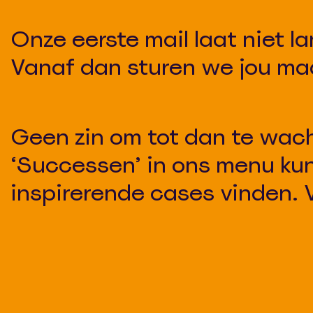
Onze eerste mail laat niet 
Vanaf dan sturen we jou maa
Geen zin om tot dan te wac
‘Successen’ in ons menu kun 
inspirerende cases vinden. V