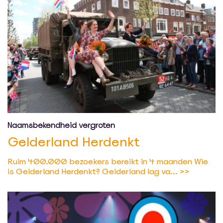
Naamsbekendheid vergroten
Gelderland Herdenkt
Ruim 400.000 bezoekers bereikt in 4 maanden Wie
is Gelderland Herdenkt? Gelderland lag va...
>>