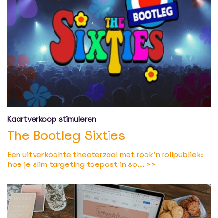
Kaartverkoop stimuleren
The Bootleg Sixties
Een uitverkochte theaterzaal met rock’n rollpubliek:
hoe je slim targeting toepast in so...
>>