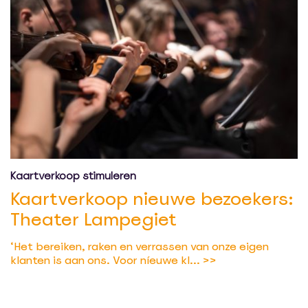
Kaartverkoop stimuleren
Kaartverkoop nieuwe bezoekers:
Theater Lampegiet
‘Het bereiken, raken en verrassen van onze eigen
klanten is aan ons. Voor níeuwe kl...
>>