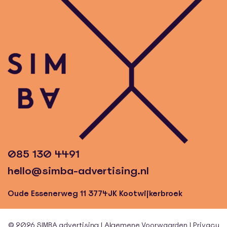
085 130 4491
hello@simba-advertising.nl
Oude Essenerweg 11 3774JK Kootwijkerbroek
© 2026 SIMBA advertising |
Algemene Voorwaarden
|
Privacy