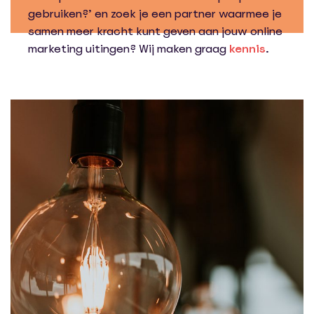
gebruiken?’ en zoek je een partner waarmee je
samen meer kracht kunt geven aan jouw online
marketing uitingen? Wij maken graag
kennis
.