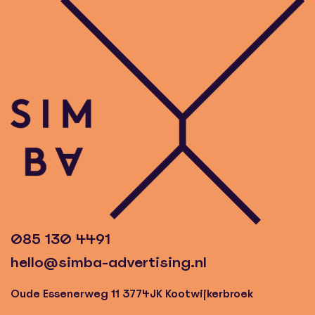
085 130 4491
hello@simba-advertising.nl
Oude Essenerweg 11 3774JK Kootwijkerbroek