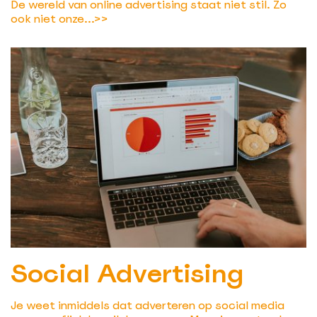
De wereld van online advertising staat niet stil. Zo
ook niet onze...
>>
Social Advertising
Je weet inmiddels dat adverteren op social media