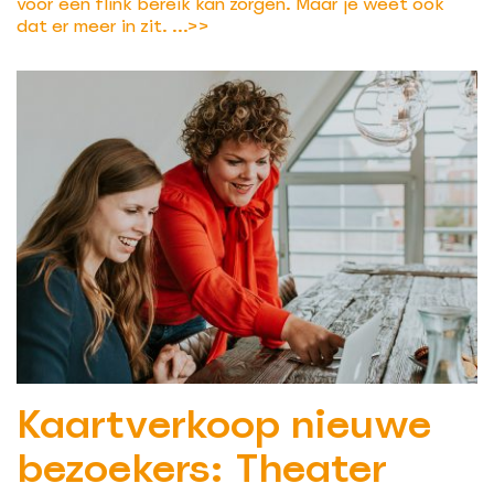
voor een flink bereik kan zorgen. Maar je weet ook
dat er meer in zit. ...
>>
Kaartverkoop nieuwe
bezoekers: Theater