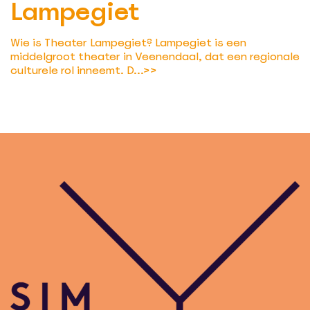
Lampegiet
Wie is Theater Lampegiet? Lampegiet is een
middelgroot theater in Veenendaal, dat een regionale
culturele rol inneemt. D...
>>